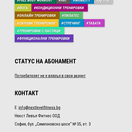
FULL BODY WORKOUT
HIIT
MOBILITY
ДРУГИ
ЙОГА
КОНДИЦИОННИ ТРЕНИРОВКИ
ОНЛАЙН ТРЕНИРОВКИ
ПИЛАТЕС
СИЛОВИ ТРЕНИРОВКИ
СТРЕЧИНГ
ТАБАТА
ТРЕНИРОВКИ С ЛАСТИЦИ
ФУНКЦИОНАЛНИ ТРЕНИРОВКИ
СТАТУС НА АБОНАМЕНТ
Потребителят не е влязъл в своя акаунт
КОНТАКТ
E:
info@nextlevelfitness.bg
Некст Левъл Фитнес ООД
София, бул. „Симеоновско шосе“ № 35, ет. 3