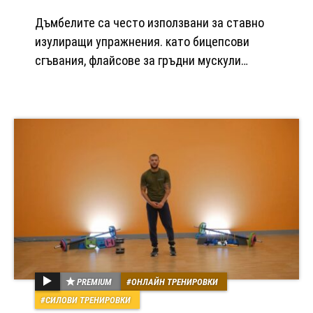
Дъмбелите са често използвани за ставно
изулиращи упражнения. като бицепсови
сгъвания, флайсове за гръдни мускули…
PREMIUM
ОНЛАЙН ТРЕНИРОВКИ
СИЛОВИ ТРЕНИРОВКИ