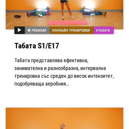
PREMIUM
ОНЛАЙН ТРЕНИРОВКИ
ТАБАТА
Табата S1/Е17
Табата представлява ефективна,
занимателна и разнообразна, интервална
тренировка със среден до висок интензитет,
подобряваща аеробния…