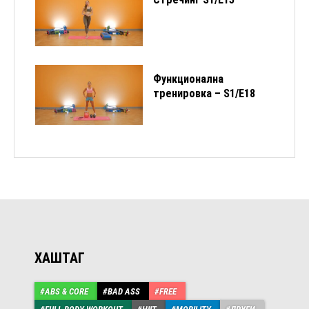
Функционална
тренировка – S1/E18
ХАШТАГ
ABS & CORE
BAD ASS
FREE