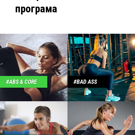
програма
ABS & CORE
BAD ASS