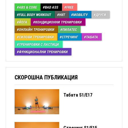
ABS & CORE
BAD ASS
FREE
FULL BODY WORKOUT
HIIT
MOBILITY
ДРУГИ
ЙОГА
КОНДИЦИОННИ ТРЕНИРОВКИ
ОНЛАЙН ТРЕНИРОВКИ
ПИЛАТЕС
СИЛОВИ ТРЕНИРОВКИ
СТРЕЧИНГ
ТАБАТА
ТРЕНИРОВКИ С ЛАСТИЦИ
ФУНКЦИОНАЛНИ ТРЕНИРОВКИ
СКОРОШНА ПУБЛИКАЦИЯ
Табата S1/Е17
Стречинг S1/Е15