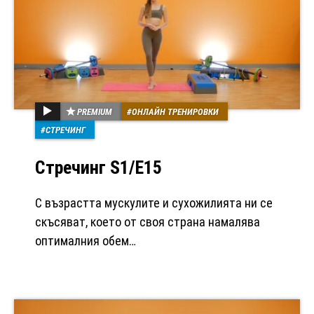
PREMIUM
ОНЛАЙН ТРЕНИРОВКИ
СТРЕЧИНГ
Стречинг S1/Е15
С възрастта мускулите и сухожилията ни се
скъсяват, което от своя страна намалява
оптималния обем…