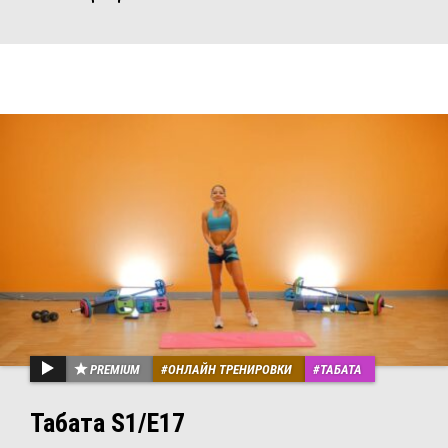
PREMIUM
ОНЛАЙН ТРЕНИРОВКИ
ТАБАТА
Табата S1/Е17