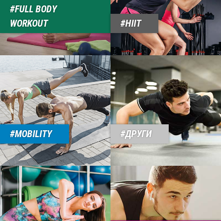
FULL BODY
WORKOUT
HIIT
MOBILITY
ДРУГИ