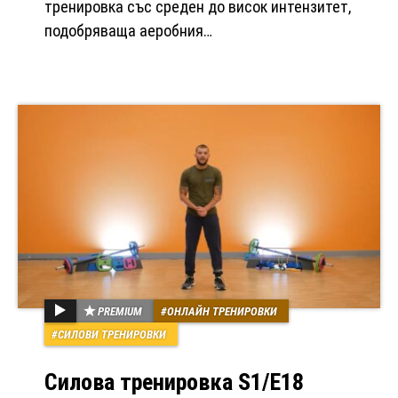
тренировка със среден до висок интензитет,
подобряваща аеробния…
PREMIUM
ОНЛАЙН ТРЕНИРОВКИ
СИЛОВИ ТРЕНИРОВКИ
Силова тренировка S1/Е18