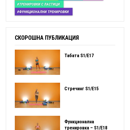
ТРЕНИРОВКИ С ЛАСТИЦИ
ФУНКЦИОНАЛНИ ТРЕНИРОВКИ
СКОРОШНА ПУБЛИКАЦИЯ
Табата S1/Е17
Стречинг S1/Е15
Функционална
тренировка – S1/E18