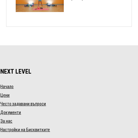
NEXT LEVEL
Начало
Цени
Често задавани въпроси
Документи
За нас
Настройки на Бисквитките