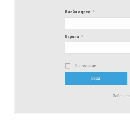
Имейл адрес
*
Парола
*
Запомни ме
Забравен