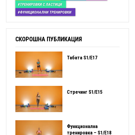
ТРЕНИРОВКИ С ЛАСТИЦИ
ФУНКЦИОНАЛНИ ТРЕНИРОВКИ
СКОРОШНА ПУБЛИКАЦИЯ
Табата S1/Е17
Стречинг S1/Е15
Функционална
тренировка – S1/E18