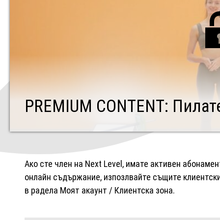
PREMIUM CONTENT: Пилате
Ако сте член на Next Level, имате активен абонаме
онлайн съдържание, изпозлвайте същите клиентски 
в радела Моят акаунт / Клиентска зона.