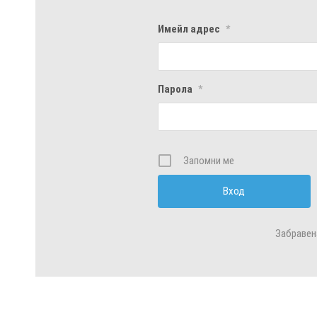
Имейл адрес
*
Парола
*
Запомни ме
Забравен