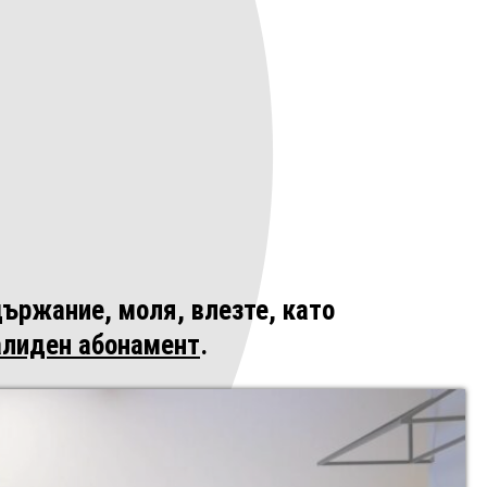
ържание, моля, влезте, като
алиден абонамент
.