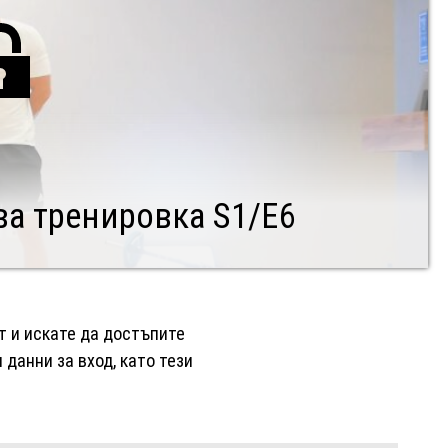
a тренировка S1/E6
нт и искате да достъпите
данни за вход, като тези