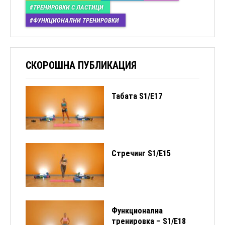
ТРЕНИРОВКИ С ЛАСТИЦИ
ФУНКЦИОНАЛНИ ТРЕНИРОВКИ
СКОРОШНА ПУБЛИКАЦИЯ
Табата S1/Е17
Стречинг S1/Е15
Функционална
тренировка – S1/E18