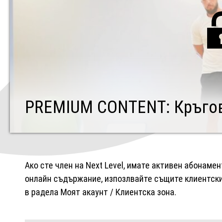
PREMIUM CONTENT: Кръгов
Ако сте член на Next Level, имате активен абонаме
онлайн съдържание, изпозлвайте същите клиентски 
в радела Моят акаунт / Клиентска зона.