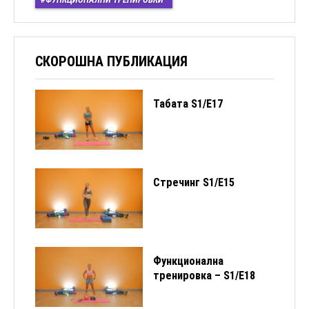
СКОРОШНА ПУБЛИКАЦИЯ
Табата S1/Е17
Стречинг S1/Е15
Функционална
тренировка – S1/E18