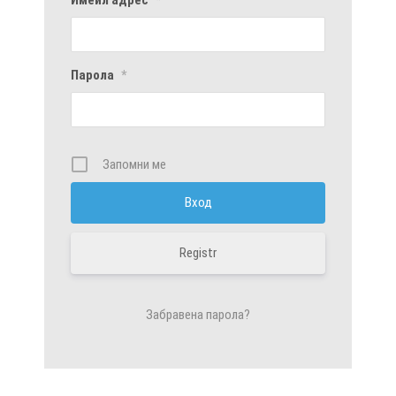
Парола
*
Запомни ме
Registr
Забравена парола?