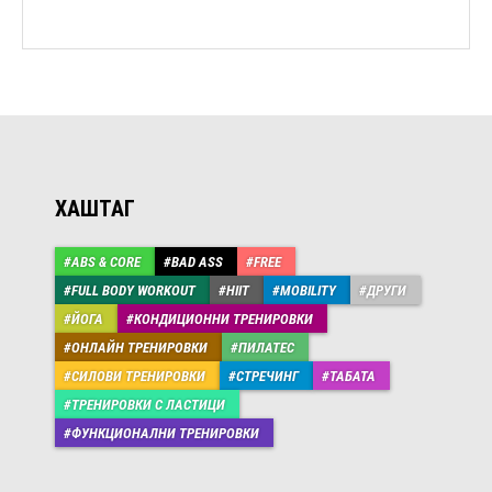
ХАШТАГ
ABS & CORE
BAD ASS
FREE
FULL BODY WORKOUT
HIIT
MOBILITY
ДРУГИ
ЙОГА
КОНДИЦИОННИ ТРЕНИРОВКИ
ОНЛАЙН ТРЕНИРОВКИ
ПИЛАТЕС
СИЛОВИ ТРЕНИРОВКИ
СТРЕЧИНГ
ТАБАТА
ТРЕНИРОВКИ С ЛАСТИЦИ
ФУНКЦИОНАЛНИ ТРЕНИРОВКИ