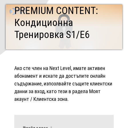
PREMIUM CONTENT:
Кондиционна
Тренировка S1/Е6
Ако сте член на Next Level, имате активен
абонамент и искате да достъпите онлайн
съдържание, изпозлвайте същите клиентски
данни за вход, като тези в радела Моят
акаунт / Клиентска зона.
Имейл адрес
*