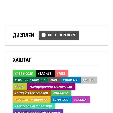
ДИСПЛЕЙ
СВЕТЪЛ РЕЖИМ
ХАШТАГ
ABS & CORE
BAD ASS
FREE
FULL BODY WORKOUT
HIIT
MOBILITY
ДРУГИ
ЙОГА
КОНДИЦИОННИ ТРЕНИРОВКИ
ОНЛАЙН ТРЕНИРОВКИ
ПИЛАТЕС
СИЛОВИ ТРЕНИРОВКИ
СТРЕЧИНГ
ТАБАТА
ТРЕНИРОВКИ С ЛАСТИЦИ
ФУНКЦИОНАЛНИ ТРЕНИРОВКИ