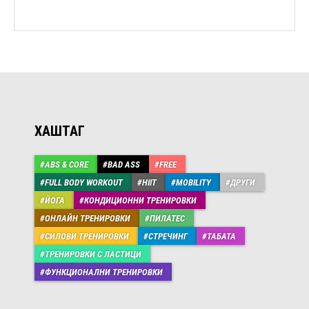
ХАШТАГ
ABS & CORE
BAD ASS
FREE
FULL BODY WORKOUT
HIIT
MOBILITY
ДРУГИ
ЙОГА
КОНДИЦИОННИ ТРЕНИРОВКИ
ОНЛАЙН ТРЕНИРОВКИ
ПИЛАТЕС
СИЛОВИ ТРЕНИРОВКИ
СТРЕЧИНГ
ТАБАТА
ТРЕНИРОВКИ С ЛАСТИЦИ
ФУНКЦИОНАЛНИ ТРЕНИРОВКИ