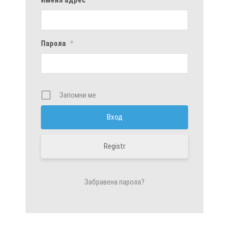
Парола
*
Запомни ме
Registr
Забравена парола?