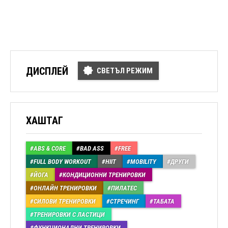
ДИСПЛЕЙ
СВЕТЪЛ РЕЖИМ
ХАШТАГ
ABS & CORE
BAD ASS
FREE
FULL BODY WORKOUT
HIIT
MOBILITY
ДРУГИ
ЙОГА
КОНДИЦИОННИ ТРЕНИРОВКИ
ОНЛАЙН ТРЕНИРОВКИ
ПИЛАТЕС
СИЛОВИ ТРЕНИРОВКИ
СТРЕЧИНГ
ТАБАТА
ТРЕНИРОВКИ С ЛАСТИЦИ
ФУНКЦИОНАЛНИ ТРЕНИРОВКИ