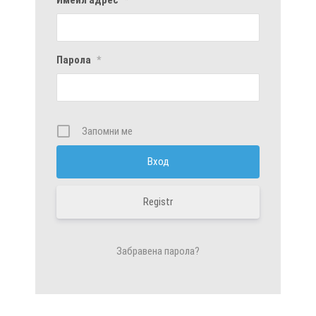
Парола
*
Запомни ме
Registr
Забравена парола?