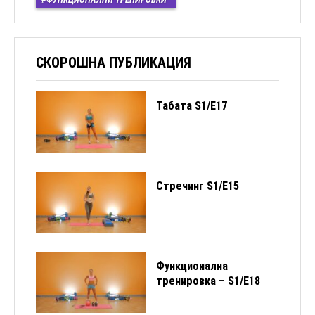
СКОРОШНА ПУБЛИКАЦИЯ
Табата S1/Е17
Стречинг S1/Е15
Функционална
тренировка – S1/E18