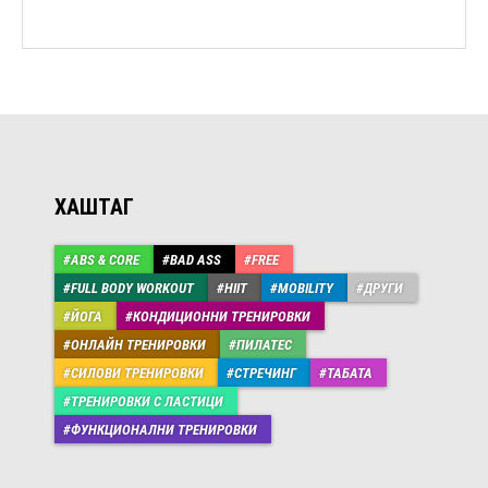
ХАШТАГ
ABS & CORE
BAD ASS
FREE
FULL BODY WORKOUT
HIIT
MOBILITY
ДРУГИ
ЙОГА
КОНДИЦИОННИ ТРЕНИРОВКИ
ОНЛАЙН ТРЕНИРОВКИ
ПИЛАТЕС
СИЛОВИ ТРЕНИРОВКИ
СТРЕЧИНГ
ТАБАТА
ТРЕНИРОВКИ С ЛАСТИЦИ
ФУНКЦИОНАЛНИ ТРЕНИРОВКИ