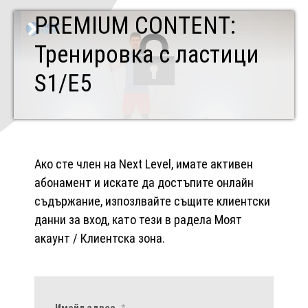
PREMIUM CONTENT:
Тренировка с ластици
S1/E5
Ако сте член на Next Level, имате активен
абонамент и искате да достъпите онлайн
съдържание, изпозлвайте същите клиентски
данни за вход, като тези в радела Моят
акаунт / Клиентска зона.
Имейл адрес
*