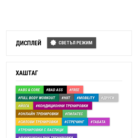
ДИСПЛЕЙ
СВЕТЪЛ РЕЖИМ
ХАШТАГ
ABS & CORE
BAD ASS
FREE
FULL BODY WORKOUT
HIIT
MOBILITY
ДРУГИ
ЙОГА
КОНДИЦИОННИ ТРЕНИРОВКИ
ОНЛАЙН ТРЕНИРОВКИ
ПИЛАТЕС
СИЛОВИ ТРЕНИРОВКИ
СТРЕЧИНГ
ТАБАТА
ТРЕНИРОВКИ С ЛАСТИЦИ
ФУНКЦИОНАЛНИ ТРЕНИРОВКИ