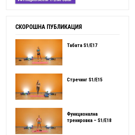
СКОРОШНА ПУБЛИКАЦИЯ
Табата S1/Е17
Стречинг S1/Е15
Функционална
тренировка – S1/E18