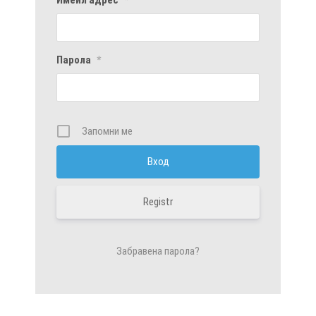
Парола
*
Запомни ме
Registr
Забравена парола?