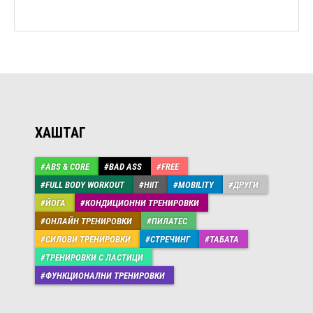
ХАШТАГ
ABS & CORE
BAD ASS
FREE
FULL BODY WORKOUT
HIIT
MOBILITY
ДРУГИ
ЙОГА
КОНДИЦИОННИ ТРЕНИРОВКИ
ОНЛАЙН ТРЕНИРОВКИ
ПИЛАТЕС
СИЛОВИ ТРЕНИРОВКИ
СТРЕЧИНГ
ТАБАТА
ТРЕНИРОВКИ С ЛАСТИЦИ
ФУНКЦИОНАЛНИ ТРЕНИРОВКИ