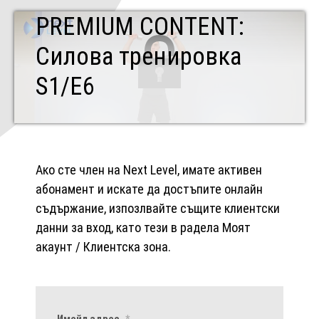
PREMIUM CONTENT:
Силова тренировка
S1/E6
Ако сте член на Next Level, имате активен
абонамент и искате да достъпите онлайн
съдържание, изпозлвайте същите клиентски
данни за вход, като тези в радела Моят
акаунт / Клиентска зона.
Имейл адрес
*