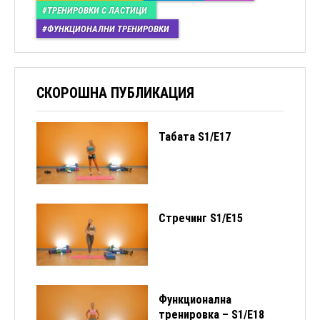
ТРЕНИРОВКИ С ЛАСТИЦИ
ФУНКЦИОНАЛНИ ТРЕНИРОВКИ
СКОРОШНА ПУБЛИКАЦИЯ
Табата S1/Е17
Стречинг S1/Е15
Функционална
тренировка – S1/E18