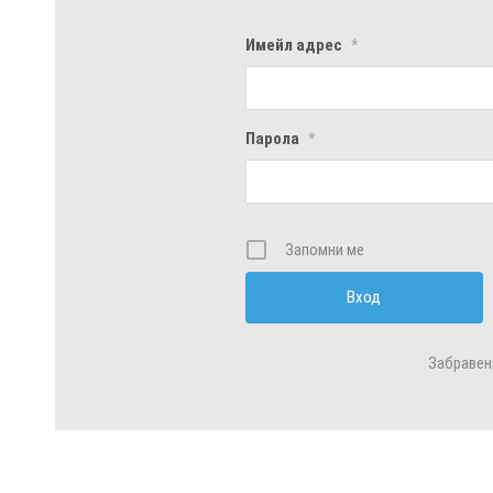
Имейл адрес
*
Парола
*
Запомни ме
Забравен