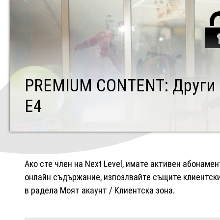
PREMIUM CONTENT: Други -
Е4
Ако сте член на Next Level, имате активен абонаме
онлайн съдържание, изпозлвайте същите клиентски 
в радела Моят акаунт / Клиентска зона.