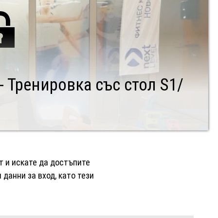
 Тренировка със стол S1/
нт и искате да достъпите
данни за вход, като тези